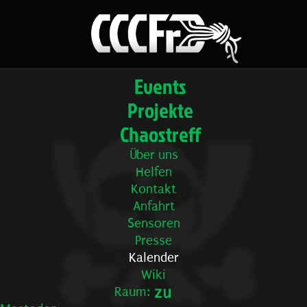
Events
Projekte
Chaostreff
Über uns
Helfen
Kontakt
Anfahrt
Sensoren
Presse
Kalender
Wiki
Raum: