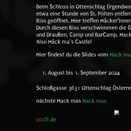
Beim Schloss in Ottenschlag (irgendwo
etwa eine Stunde von St. Pölten entfern
Riss geöffnet. Hier treffen Håcker*inn
Durch diesen Riss verschwimmen die 
und Draußen, Camp und BarCamp, Hack
Also Håck ma’s Castle!
Hier findest du die Slides vom
Hack ma
August bis 1. September 2024
Schloßgasse 3631 Ottenschlag Österre
nächste Hack mas
Hack mas
cccfr.de