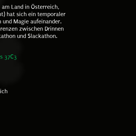
 am Land in Österreich,
t) hat sich ein temporaler
en und Magie aufeinander.
Grenzen zwischen Drinnen
athon und Slackathon.
s 37C3
ich