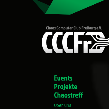
Chaos Computer Club Freiburg e.V.
Events
Projekte
Chaostreff
Über uns