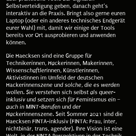
Selbstverteidigung geben, danach geht’s
interaktiv an die Praxis. Bringt also gerne euren
Laptop (oder ein anderes technisches Endgerät
eurer Wahl) mit, damit wir einige der Tools
bereits vor Ort ausprobieren und anwenden
können.
Die Haecksen sind eine Gruppe für
Techniker
innen, Hacker
innen, Maker
innen,
Wissenschaftler
innen, Künstler
innen,
Aktivist
innen im Umfeld der deutschen
Hacker
innenszene und solche, die es werden
wollen. Sie verstehen sich selbst als queer-
inklusiv und setzen sich für Feminismus ein –
auch in MINT-Berufen und der
Hacker
innenszene. Seit Sommer 2021 sind die
Haecksen FINTA-inklusiv (FINTA: Frau, inter,
nichtbinär, trans, agender). Ihre Vision ist eine