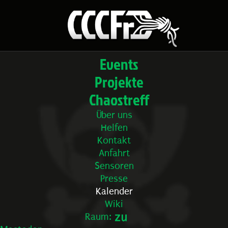
Events
Projekte
Chaostreff
Über uns
Helfen
Kontakt
Anfahrt
Sensoren
Presse
Kalender
Wiki
Raum: