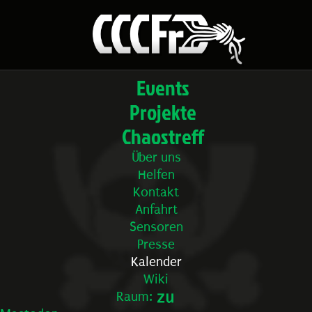
Events
Projekte
Chaostreff
Über uns
Helfen
Kontakt
Anfahrt
Sensoren
Presse
Kalender
Wiki
Raum: